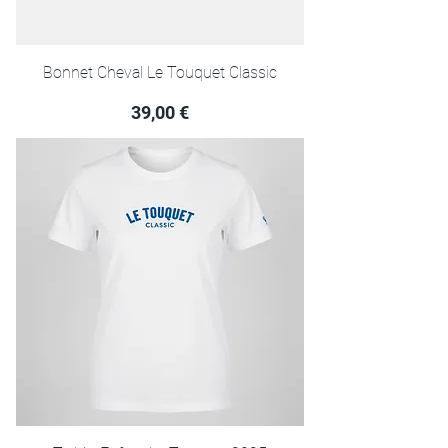
Bonnet Cheval Le Touquet Classic
Prix
39,00 €