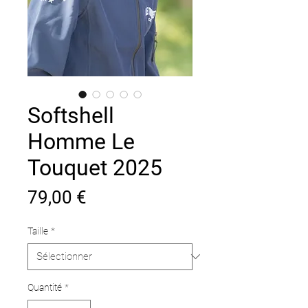
Softshell
Homme Le
Touquet 2025
Prix
79,00 €
Taille
*
Quantité
*