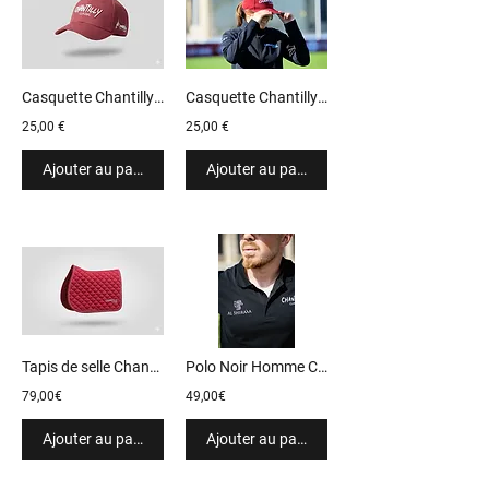
Casquette Chantilly 2025
Casquette Chantilly 2024
25,00 €
25,00 €
Ajouter au panier
Ajouter au panier
Tapis de selle Chantilly 2024
Polo Noir Homme Chantilly 2026
79,00€
49,00€
Ajouter au panier
Ajouter au panier