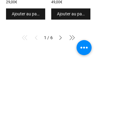
29,00€
49,00€
Ajouter au panier
Ajouter au panier
1
/
6
INSCRIPTION À LA NEWSLETTER
Rejoindre
Nos Collections