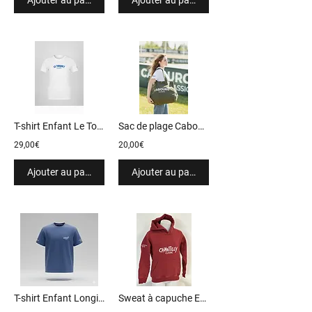
T-shirt Enfant Le Touquet 2025
Sac de plage Cabourg Classic
29,00€
20,00€
Ajouter au panier
Ajouter au panier
T-shirt Enfant Longines Deauville 2025
Sweat à capuche Enfant Chantilly 2026