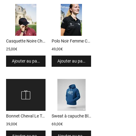
Casquette Noire Chantilly 2026
Polo Noir Femme Chantilly 2026
25,00€
49,00€
Ajouter au panier
Ajouter au panier
Bonnet Cheval Le Touquet Classic
Sweat à capuche Bleu Unisexe LONGINES Deauville Classic 2025
39,00€
69,00€
Ajouter au panier
Ajouter au panier