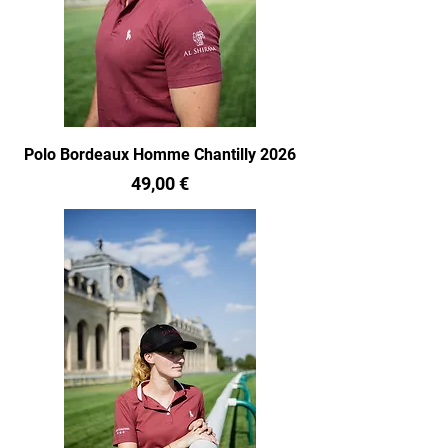
Polo Bordeaux Homme Chantilly 2026
Prix
49,00 €