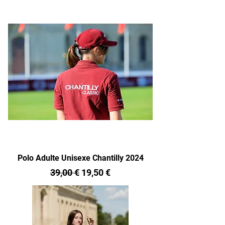
Polo Adulte Unisexe Chantilly 2024
Prix original
Prix promotionnel
39,00 €
19,50 €