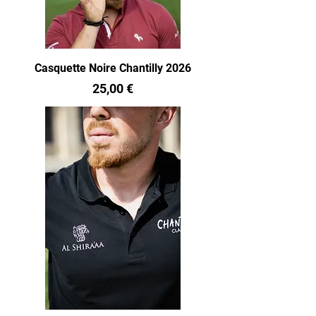
Casquette Noire Chantilly 2026
Prix
25,00 €