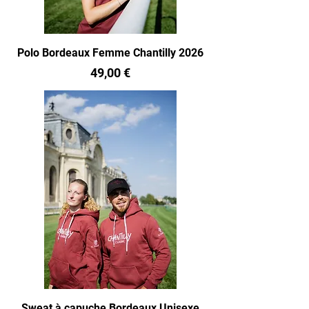
Polo Bordeaux Femme Chantilly 2026
Prix
49,00 €
Sweat à capuche Bordeaux Unisexe