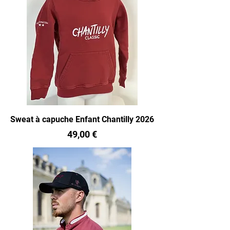
Sweat à capuche Enfant Chantilly 2026
Prix
49,00 €