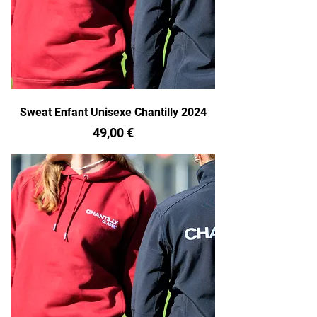
Sweat Enfant Unisexe Chantilly 2024
Prix
49,00 €