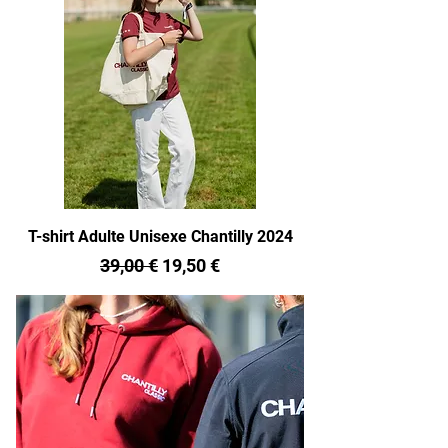
T-shirt Adulte Unisexe Chantilly 2024
Prix original
Prix promotionnel
39,00 €
19,50 €