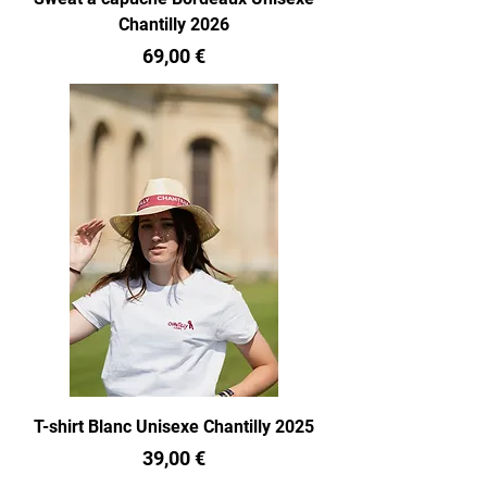
Chantilly 2026
Prix
69,00 €
T-shirt Blanc Unisexe Chantilly 2025
Prix
39,00 €