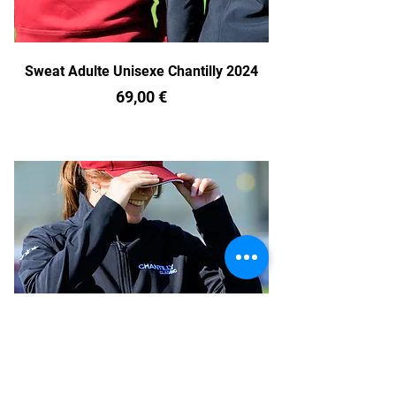
Sweat Adulte Unisexe Chantilly 2024
Prix
69,00 €