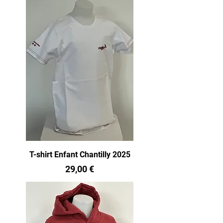
T-shirt Enfant Chantilly 2025
Prix
29,00 €