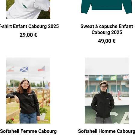
T-shirt Enfant Cabourg 2025
Sweat à capuche Enfant
Cabourg 2025
Prix
29,00 €
Prix
49,00 €
Softshell Femme Cabourg
Softshell Homme Cabour