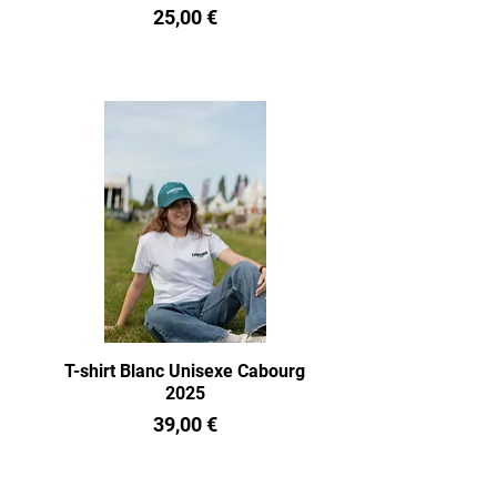
Prix
25,00 €
T-shirt Blanc Unisexe Cabourg
2025
Prix
39,00 €