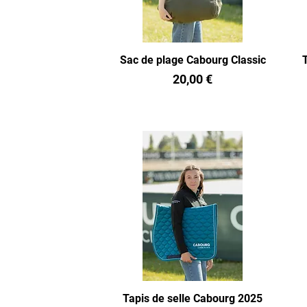
Sac de plage Cabourg Classic
Prix
20,00 €
Tapis de selle Cabourg 2025