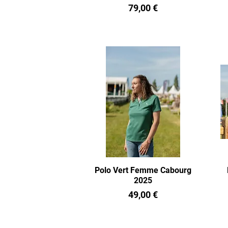
Prix
79,00 €
Polo Vert Femme Cabourg
2025
Prix
49,00 €