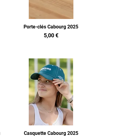
Porte-clés Cabourg 2025
Prix
5,00 €
g
Casquette Cabourg 2025