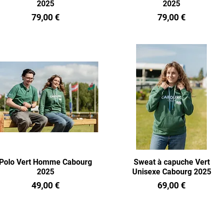
2025
2025
Prix
Prix
79,00 €
79,00 €
Polo Vert Homme Cabourg
Sweat à capuche Vert
2025
Unisexe Cabourg 2025
Prix
Prix
49,00 €
69,00 €