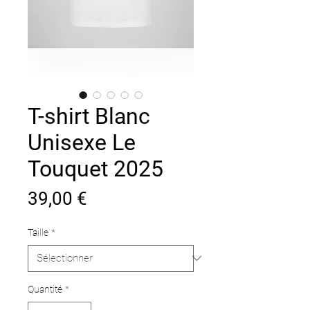
T-shirt Blanc
Unisexe Le
Touquet 2025
Prix
39,00 €
Taille
*
Quantité
*