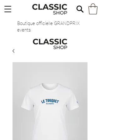
Boutique officielle GRANDPRIX
events