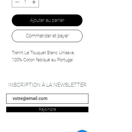
Ajouter au panier
Commander et payer
T-shirt Le Touquet Blanc Unisexe,
100% Coton fabiqué au Portugal
INSCRIPTION À LA NEWSLETTER
Rejoindre