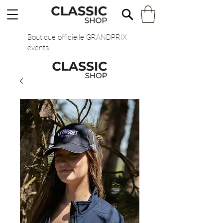
Boutique officielle GRANDPRIX
events