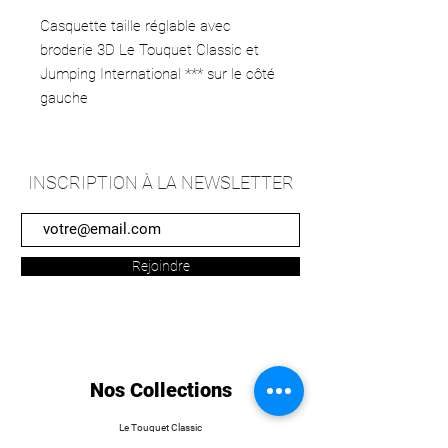
Casquette taille réglable avec
broderie 3D Le Touquet Classic et
Jumping International *** sur le côté
gauche
INSCRIPTION À LA NEWSLETTER
Rejoindre
Nos Collections
Le Touquet Classic