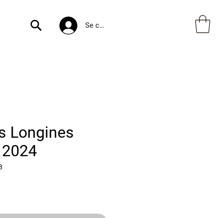
Se connecter
s Longines
e 2024
8