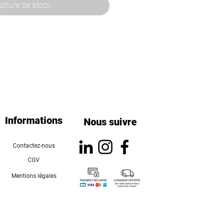
pture de stock
Informations
Nous suivre
Contactez-nous
CGV
Mentions légales