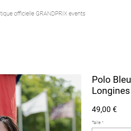
tique officielle GRANDPRIX events
Polo Ble
Longines
Prix
49,00 €
Taille
*