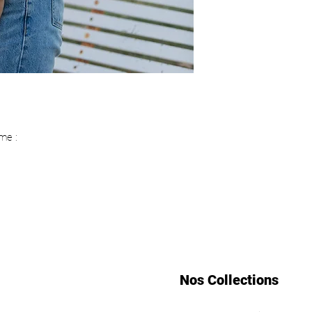
me :
Nos Collections