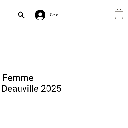
Se connecter
u Femme
 Deauville 2025