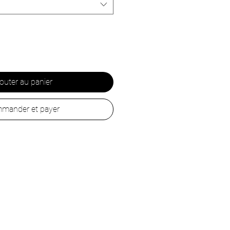
outer au panier
mander et payer