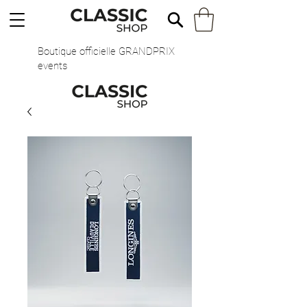
Boutique officielle GRANDPRIX
events