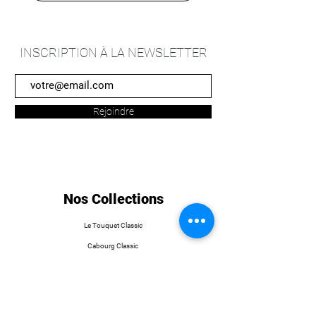
INSCRIPTION À LA NEWSLETTER
Rejoindre
Nos Collections
Le Touquet Classic
Cabourg Classic
Chantilly Classic
Longines Deauville Classic