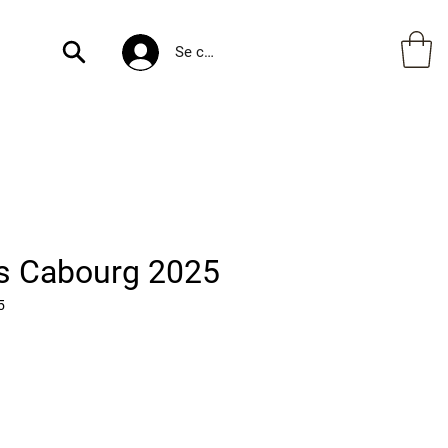
Se connecter
és Cabourg 2025
5